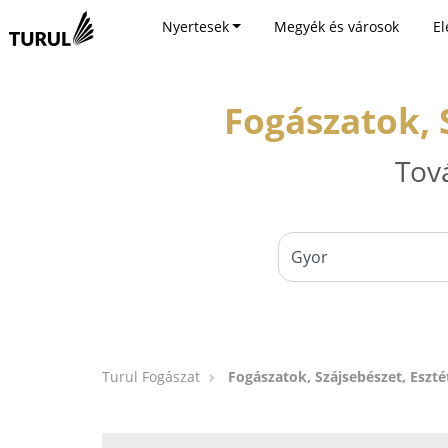
Nyertesek
Megyék és városok
El
Fogászatok, S
Tov
Turul Fogászat
Fogászatok, Szájsebészet, Eszté