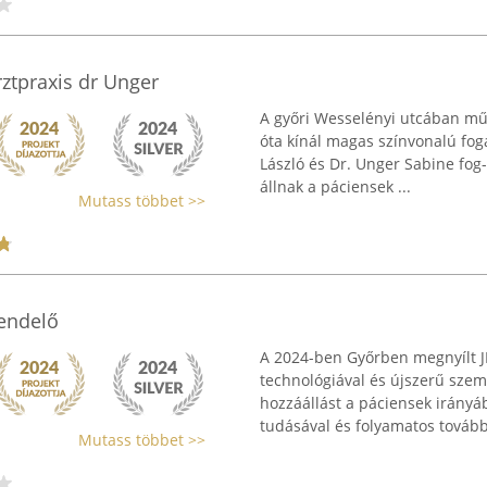
ztpraxis dr Unger
A győri Wesselényi utcában mű
óta kínál magas színvonalú fog
László és Dr. Unger Sabine fog
állnak a páciensek ...
Mutass többet >>
endelő
A 2024-ben Győrben megnyílt J
technológiával és újszerű szem
hozzáállást a páciensek irányá
tudásával és folyamatos tovább
Mutass többet >>