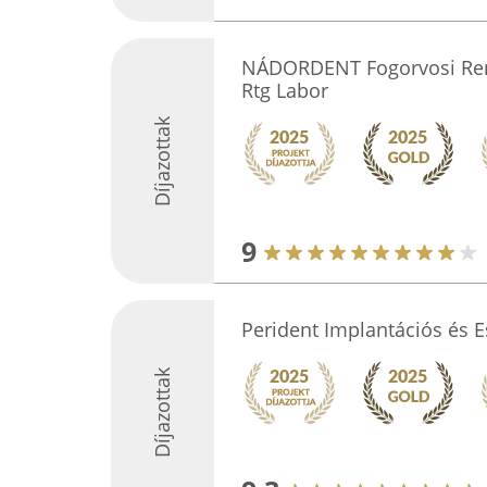
NÁDORDENT Fogorvosi Ren
Rtg Labor
Díjazottak
9
Perident Implantációs és E
Díjazottak