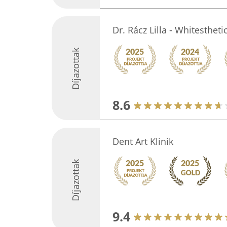
Dr. Rácz Lilla - Whitesthet
Díjazottak
8.6
Dent Art Klinik
Díjazottak
9.4