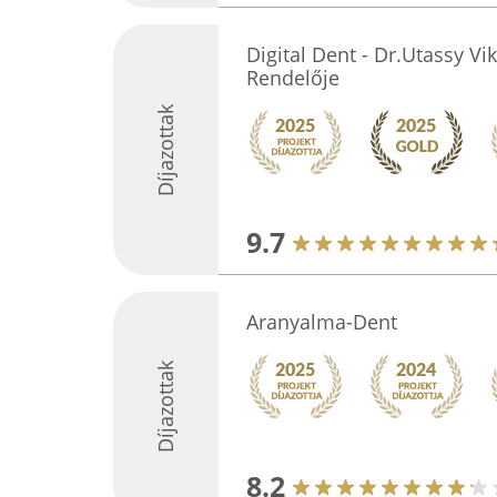
Digital Dent - Dr.Utassy Vi
Rendelője
Díjazottak
9.7
Aranyalma-Dent
Díjazottak
8.2