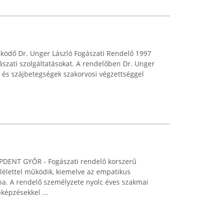
ködő Dr. Unger László Fogászati Rendelő 1997
ászati szolgáltatásokat. A rendelőben Dr. Unger
- és szájbetegségek szakorvosi végzettséggel
PDENT GYŐR - Fogászati rendelő korszerű
lélettel működik, kiemelve az empatikus
ba. A rendelő személyzete nyolc éves szakmai
képzésekkel ...