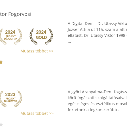
ktor Fogorvosi
A Digital Dent - Dr. Utassy Vik
József Attila út 115. szám alatt
ellátást. Dr. Utassy Viktor 199
...
Mutass többet >>
A győri Aranyalma-Dent fogász
körű fogászati szolgáltatásaiva
egészséges és esztétikus mosol
fektetnek a legkorszerűbb ...
Mutass többet >>