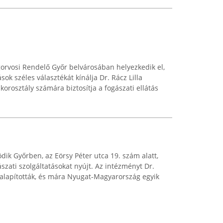
ogorvosi Rendelő Győr belvárosában helyezkedik el,
ok széles választékát kínálja Dr. Rácz Lilla
orosztály számára biztosítja a fogászati ellátás
dik Győrben, az Eörsy Péter utca 19. szám alatt,
zati szolgáltatásokat nyújt. Az intézményt Dr.
 alapították, és mára Nyugat-Magyarország egyik