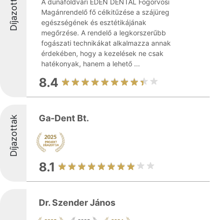
Díjazottak
A dunaföldvári ÉDEN DENTAL Fogorvosi
Magánrendelő fő célkitűzése a szájüreg
egészségének és esztétikájának
megőrzése. A rendelő a legkorszerűbb
fogászati technikákat alkalmazza annak
érdekében, hogy a kezelések ne csak
hatékonyak, hanem a lehető ...
8.4
Ga-Dent Bt.
Díjazottak
8.1
Dr. Szender János