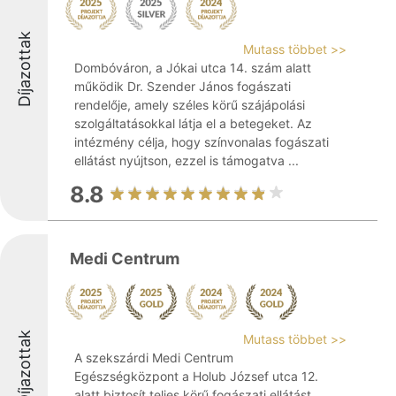
Díjazottak
Mutass többet >>
Dombóváron, a Jókai utca 14. szám alatt
működik Dr. Szender János fogászati
rendelője, amely széles körű szájápolási
szolgáltatásokkal látja el a betegeket. Az
intézmény célja, hogy színvonalas fogászati
ellátást nyújtson, ezzel is támogatva ...
8.8
Medi Centrum
Díjazottak
Mutass többet >>
A szekszárdi Medi Centrum
Egészségközpont a Holub József utca 12.
alatt biztosít teljes körű fogászati ellátást,