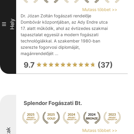
Mutass többet >>
Dr. Józan Zoltán fogászati rendelője
Hely
Dombóvár központjában, az Ady Endre utca
III
17. alatt működik, ahol az évtizedes szakmai
tapasztalat egyesül a modern fogászati
technológiákkal. A szakember 1980-ban
szerezte fogorvosi diplomáját,
magánrendelőjét ...
9.7
(37)
Splendor Fogászati Bt.
Mutass többet >>