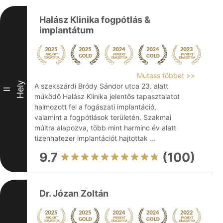
Halász Klinika fogpótlás &
implantátum
Mutass többet >>
Hely
A szekszárdi Bródy Sándor utca 23. alatt
II
működő Halász Klinika jelentős tapasztalatot
halmozott fel a fogászati implantáció,
valamint a fogpótlások területén. Szakmai
múltra alapozva, több mint harminc év alatt
tizenhatezer implantációt hajtottak ...
9.7
(100)
Dr. Józan Zoltán