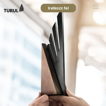
Iratkozz fel