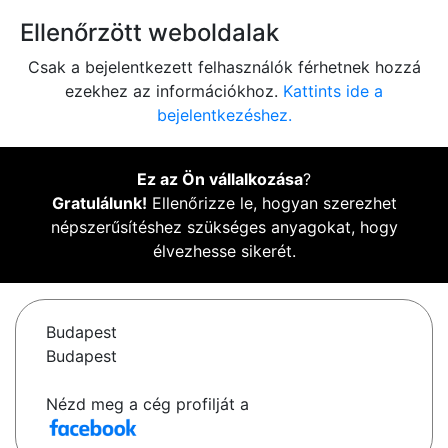
Ellenőrzött weboldalak
Csak a bejelentkezett felhasználók férhetnek hozzá
ezekhez az információkhoz.
Kattints ide a
bejelentkezéshez.
Ez az Ön vállalkozása
?
Gratulálunk!
Ellenőrizze le, hogyan szerezhet
népszerűsítéshez szükséges anyagokat, hogy
élvezhesse sikerét.
Budapest
Budapest
Nézd meg a cég profilját a