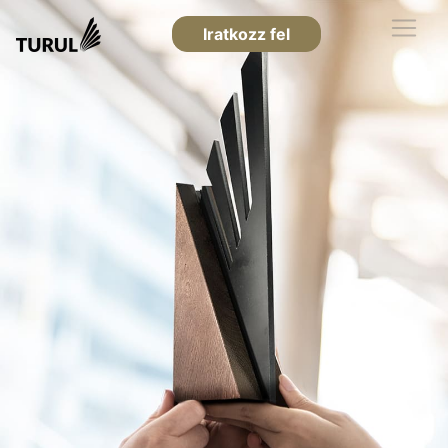
Iratkozz fel