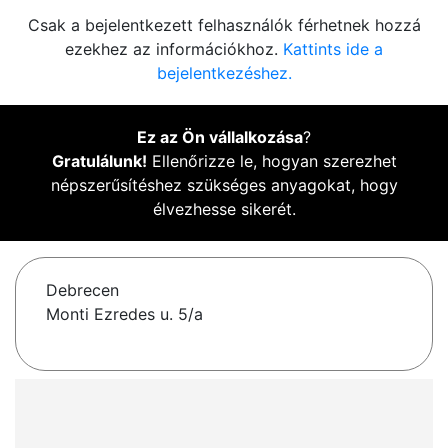
Csak a bejelentkezett felhasználók férhetnek hozzá
ezekhez az információkhoz.
Kattints ide a
bejelentkezéshez.
Ez az Ön vállalkozása
?
Gratulálunk!
Ellenőrizze le, hogyan szerezhet
népszerűsítéshez szükséges anyagokat, hogy
élvezhesse sikerét.
Debrecen
Monti Ezredes u. 5/a