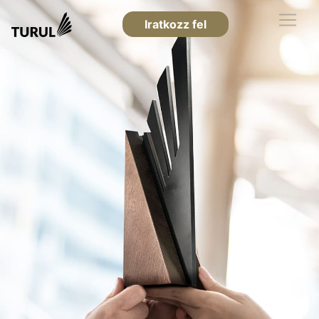
Iratkozz fel