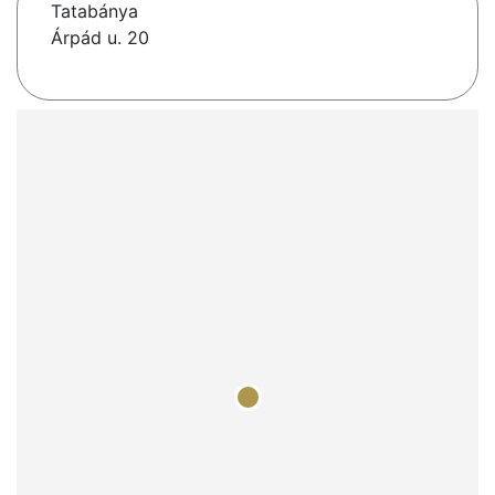
Tatabánya
Árpád u. 20