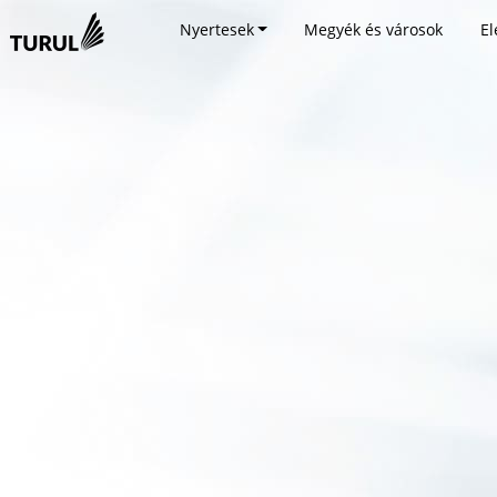
Nyertesek
Megyék és városok
El