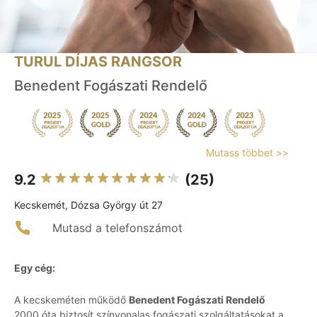
TURUL DÍJAS RANGSOR
Benedent Fogászati Rendelő
Mutass többet >>
9.2
(25)
Kecskemét, Dózsa György út 27
Mutasd a telefonszámot
Egy cég:
A kecskeméten működő
Benedent Fogászati Rendelő
2000 óta biztosít színvonalas fogászati szolgáltatásokat a