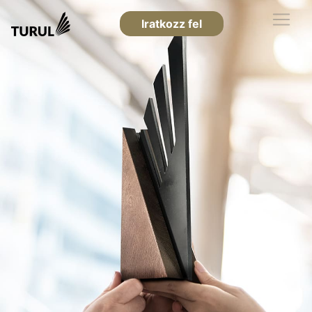
Iratkozz fel