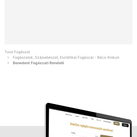
Turul Fogászat
Fogászatok, Szájsebészet, Esztétikai Fogászat - Bács-Kiskun
Benedent Fogászati Rendelő