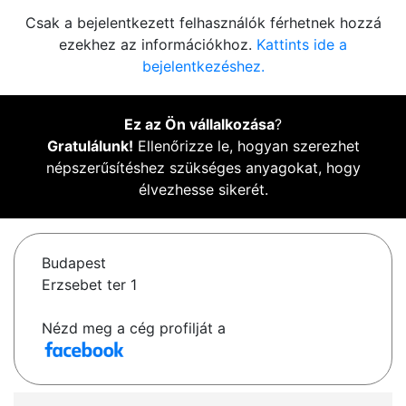
Csak a bejelentkezett felhasználók férhetnek hozzá
ezekhez az információkhoz.
Kattints ide a
bejelentkezéshez.
Ez az Ön vállalkozása
?
Gratulálunk!
Ellenőrizze le, hogyan szerezhet
népszerűsítéshez szükséges anyagokat, hogy
élvezhesse sikerét.
Budapest
Erzsebet ter 1
Nézd meg a cég profilját a