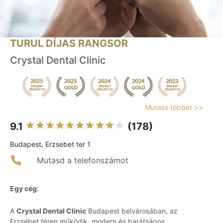
TURUL DÍJAS RANGSOR
Crystal Dental Clinic
Mutass többet >>
9.1
(178)
Budapest, Erzsebet ter 1
Mutasd a telefonszámot
Egy cég:
A
Crystal Dental Clinic
Budapest belvárosában, az
Erzsébet téren működik, modern és barátságos