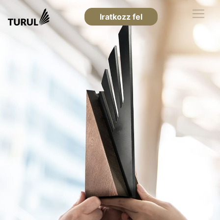
Iratkozz fel