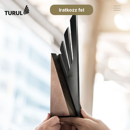
Iratkozz fel