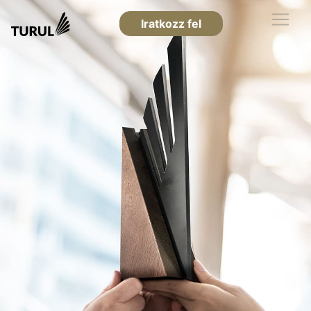
Iratkozz fel