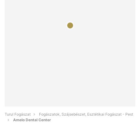
Turul Fogászat
Fogászatok, Szájsebészet, Esztétikai Fogászat - Pest
Amelo Dental Center