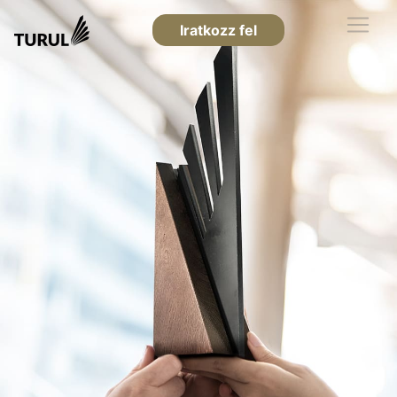
Iratkozz fel