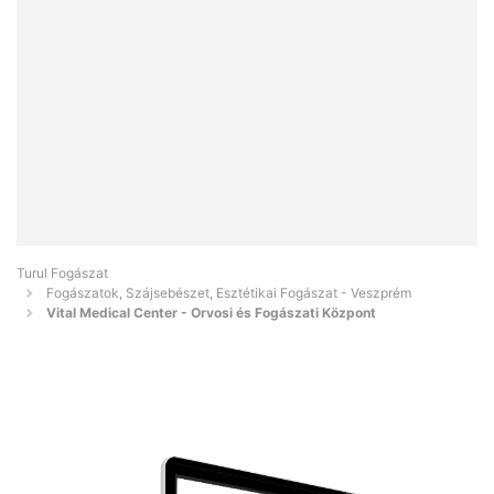
Turul Fogászat
Fogászatok, Szájsebészet, Esztétikai Fogászat - Veszprém
Vital Medical Center - Orvosi és Fogászati Központ