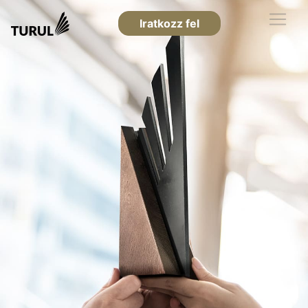
Iratkozz fel