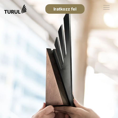
Iratkozz fel