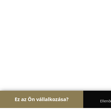
Ez az Ön vállalkozása?
Ellenő