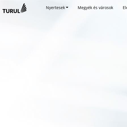
Nyertesek
Megyék és városok
El