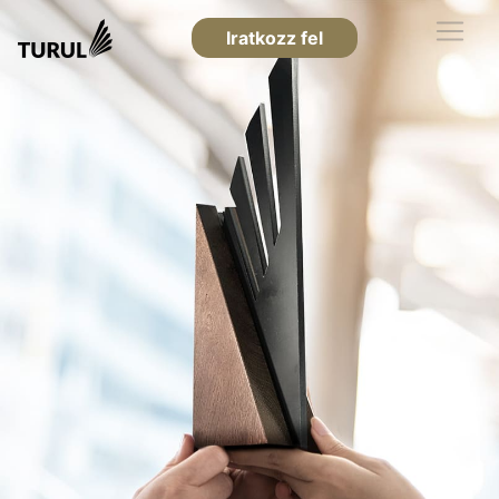
Iratkozz fel