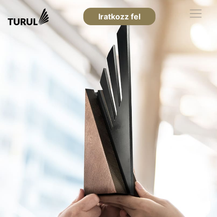
Iratkozz fel