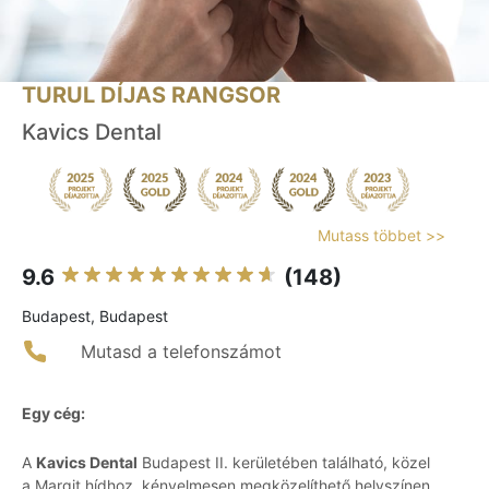
TURUL DÍJAS RANGSOR
Kavics Dental
Mutass többet >>
9.6
(148)
Budapest, Budapest
Mutasd a telefonszámot
Egy cég:
A
Kavics Dental
Budapest II. kerületében található, közel
a Margit hídhoz, kényelmesen megközelíthető helyszínen