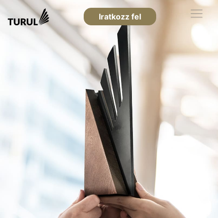
Iratkozz fel