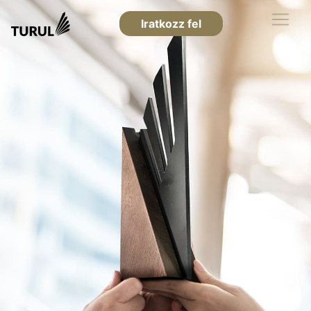
Iratkozz fel