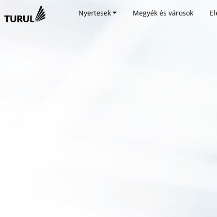
Nyertesek
Megyék és városok
El