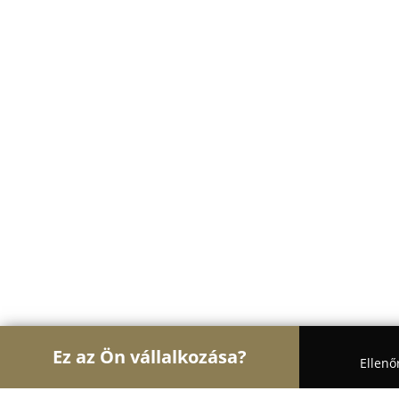
Ez az Ön vállalkozása?
Ellenő