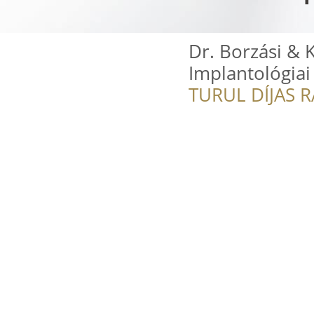
Dr. Borzási & 
Implantológia
TURUL DÍJAS 