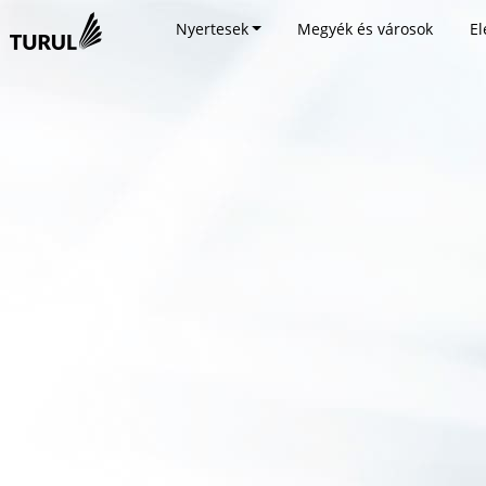
Nyertesek
Megyék és városok
El