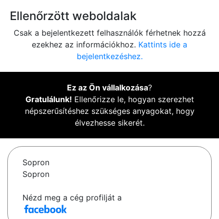
Ellenőrzött weboldalak
Csak a bejelentkezett felhasználók férhetnek hozzá
ezekhez az információkhoz.
Kattints ide a
bejelentkezéshez.
Ez az Ön vállalkozása
?
Gratulálunk!
Ellenőrizze le, hogyan szerezhet
népszerűsítéshez szükséges anyagokat, hogy
élvezhesse sikerét.
Sopron
Sopron
Nézd meg a cég profilját a