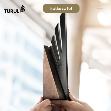
Iratkozz fel