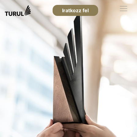
Iratkozz fel