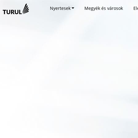
Nyertesek
Megyék és városok
El