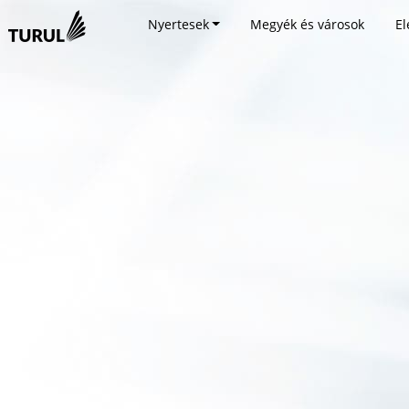
Nyertesek
Megyék és városok
El