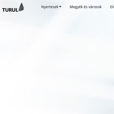
Nyertesek
Megyék és városok
El