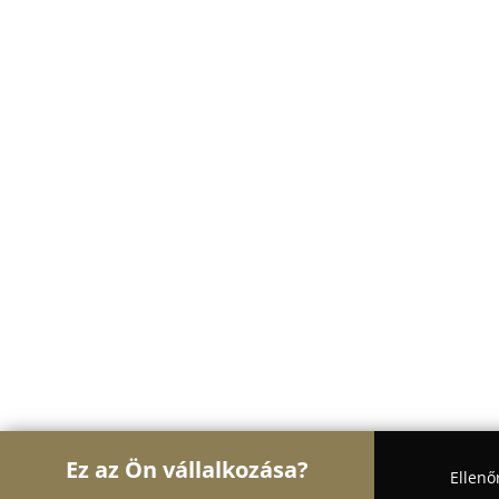
Ez az Ön vállalkozása?
Ellenő