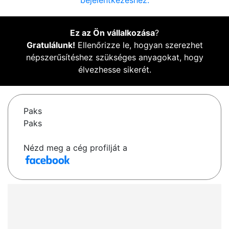
bejelentkezéshez.
Ez az Ön vállalkozása
?
Gratulálunk!
Ellenőrizze le, hogyan szerezhet
népszerűsítéshez szükséges anyagokat, hogy
élvezhesse sikerét.
Paks
Paks
Nézd meg a cég profilját a