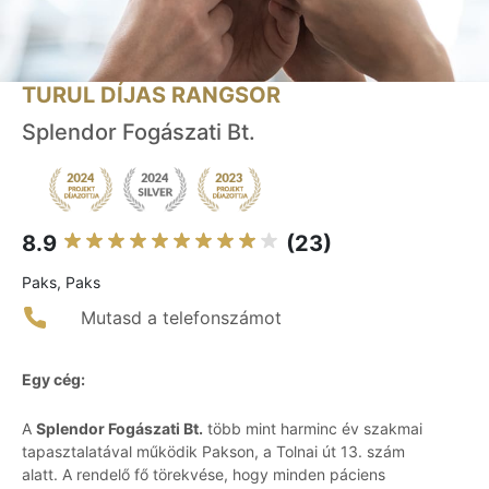
TURUL DÍJAS RANGSOR
Splendor Fogászati Bt.
8.9
(23)
Paks, Paks
Mutasd a telefonszámot
Egy cég:
A
Splendor Fogászati Bt.
több mint harminc év szakmai
tapasztalatával működik Pakson, a Tolnai út 13. szám
alatt. A rendelő fő törekvése, hogy minden páciens