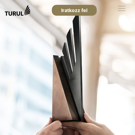
Iratkozz fel