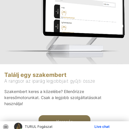
Találj egy szakembert
A rangsor az iparág legjobbjait gyűjti össze
Szakembert keres a közelébe? Ellenőrizze
keresőmotorunkat. Csak a legjobb szolgáltatásokat
használja!
Keresés
TURUL Fogászat
Live chat