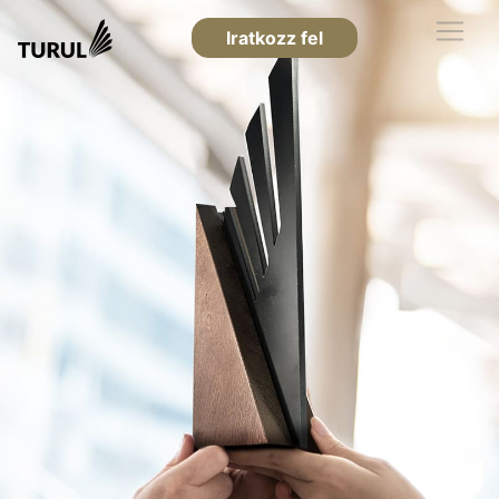
Iratkozz fel