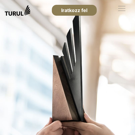
Iratkozz fel