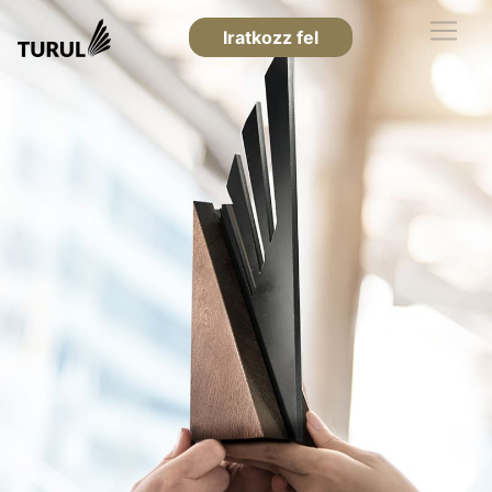
Iratkozz fel