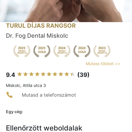
TURUL DÍJAS RANGSOR
Dr. Fog Dental Miskolc
Mutass többet >>
9.4
(39)
Miskolc, Attila utca 3
Mutasd a telefonszámot
Egy cég:
Ellenőrzött weboldalak