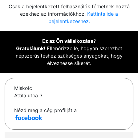
Csak a bejelentkezett felhasználók férhetnek hozzá
ezekhez az információkhoz.
Kattints ide a
bejelentkezéshez.
Ez az Ön vállalkozása
?
Gratulálunk!
Ellenőrizze le, hogyan szerezhet
népszerűsítéshez szükséges anyagokat, hogy
élvezhesse sikerét.
Miskolc
Attila utca 3
Nézd meg a cég profilját a