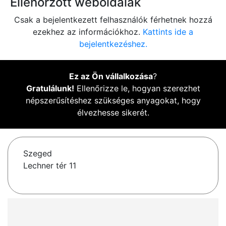
Ellenőrzött weboldalak
Csak a bejelentkezett felhasználók férhetnek hozzá
ezekhez az információkhoz.
Kattints ide a
bejelentkezéshez.
Ez az Ön vállalkozása
?
Gratulálunk!
Ellenőrizze le, hogyan szerezhet
népszerűsítéshez szükséges anyagokat, hogy
élvezhesse sikerét.
Szeged
Lechner tér 11