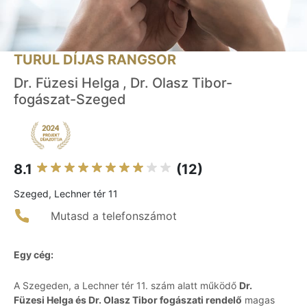
TURUL DÍJAS RANGSOR
Dr. Füzesi Helga , Dr. Olasz Tibor-
fogászat-Szeged
8.1
(12)
Szeged, Lechner tér 11
Mutasd a telefonszámot
Egy cég:
A Szegeden, a Lechner tér 11. szám alatt működő
Dr.
Füzesi Helga és Dr. Olasz Tibor fogászati rendelő
magas