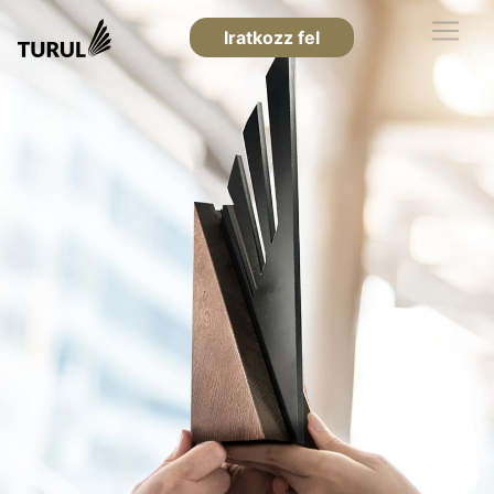
Iratkozz fel