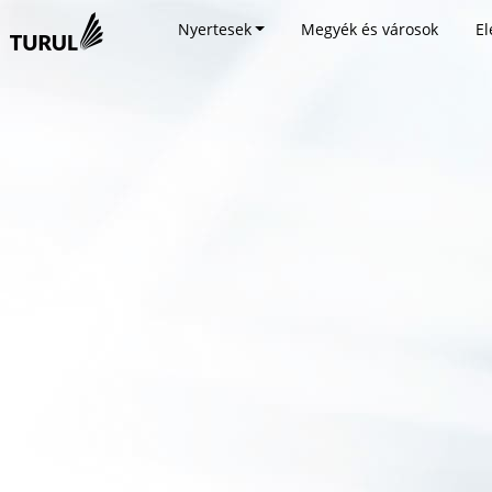
Nyertesek
Megyék és városok
El