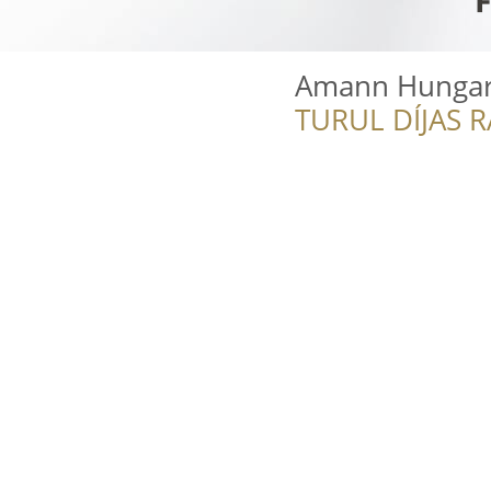
Amann Hungary
TURUL DÍJAS 