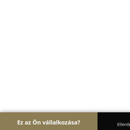
Ez az Ön vállalkozása?
Ellenő