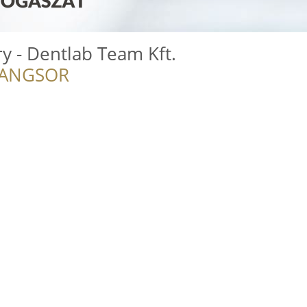
 - Dentlab Team Kft.
RANGSOR