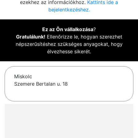
ezekhez az információkhoz.
Kattints ide a
bejelentkezéshez.
Ez az Ön vállalkozása
?
Gratulálunk!
Ellenőrizze le, hogyan szerezhet
népszerűsítéshez szükséges anyagokat, hogy
élvezhesse sikerét.
Miskolc
Szemere Bertalan u. 18