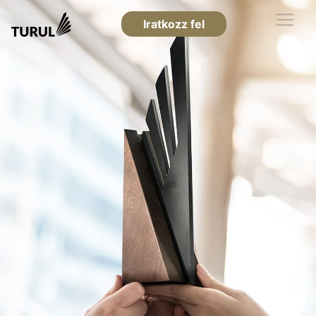
Iratkozz fel