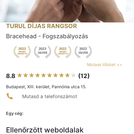
TURUL DÍJAS RANGSOR
Bracehead - Fogszabályozás
Mutass többet >>
8.8
(12)
Budapest, XIII. kerület, Pannónia utca 15.
Mutasd a telefonszámot
Egy cég:
Ellenőrzött weboldalak