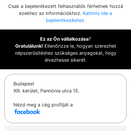
Csak a bejelentkezett felhasználók férhetnek hozzá
ezekhez az információkhoz.
Kattints ide a
bejelentkezéshez.
Ez az Ön vállalkozása
?
Gratulálunk!
Ellenőrizze le, hogyan szerezhet
népszerűsítéshez szükséges anyagokat, hogy
élvezhesse sikerét.
Budapest
XIII. kerület, Pannónia utca 15.
Nézd meg a cég profilját a