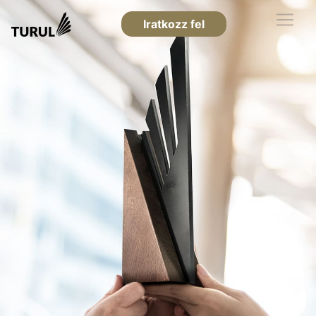
Iratkozz fel