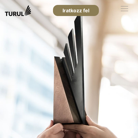
Iratkozz fel