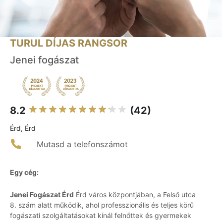
TURUL DÍJAS RANGSOR
Jenei fogászat
8.2
(42)
Érd, Érd
Mutasd a telefonszámot
Egy cég:
Jenei Fogászat Érd
Érd város központjában, a Felső utca
8. szám alatt működik, ahol professzionális és teljes körű
fogászati szolgáltatásokat kínál felnőttek és gyermekek