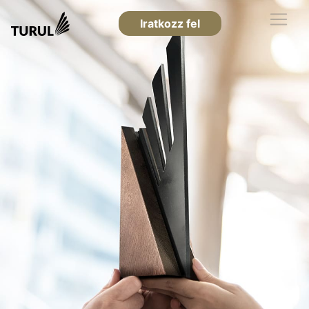
Iratkozz fel