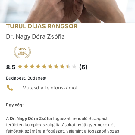
TURUL DÍJAS RANGSOR
Dr. Nagy Dóra Zsófia
8.5
(6)
Budapest, Budapest
Mutasd a telefonszámot
Egy cég:
A
Dr. Nagy Dóra Zsófia
fogászati rendelő Budapest
területén komplex szolgáltatásokat nyújt gyermekek és
felnőttek számára a fogászat, valamint a fogszabályozás