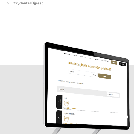
Oxydental Újpest