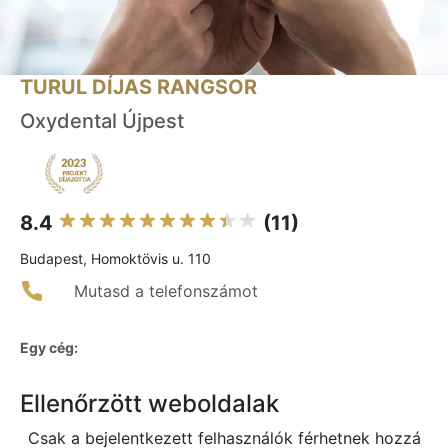
TURUL DÍJAS RANGSOR
Oxydental Újpest
8.4
(11)
Budapest, Homoktövis u. 110
Mutasd a telefonszámot
Egy cég:
Ellenőrzött weboldalak
Csak a bejelentkezett felhasználók férhetnek hozzá