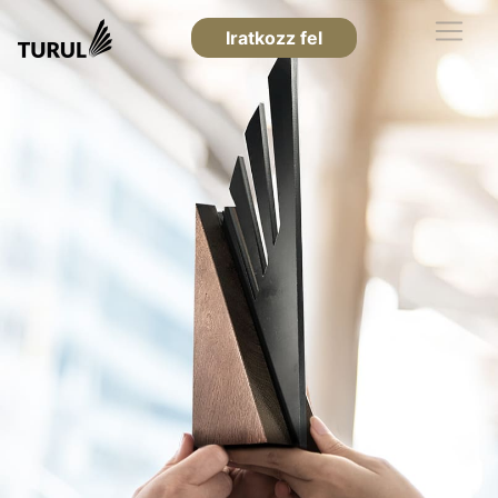
Iratkozz fel