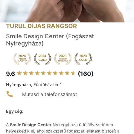
TURUL DÍJAS RANGSOR
Smile Design Center (Fogászat
Nyíregyháza)
9.6
(160)
Nyíregyháza, Fürdőház tér 1
Mutasd a telefonszámot
Egy cég:
A
Smile Design Center
Nyíregyháza üdülőövezetében
helyezkedik el, ahol szakszerű fogászati ellátást biztosít a