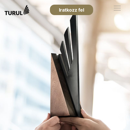
Iratkozz fel