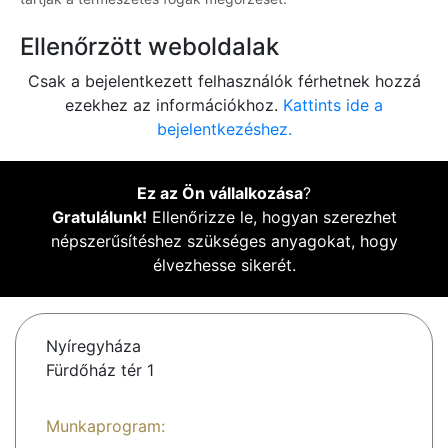
Ellenőrzött weboldalak
Csak a bejelentkezett felhasználók férhetnek hozzá
ezekhez az információkhoz.
Kattints ide a
bejelentkezéshez.
Ez az Ön vállalkozása
?
Gratulálunk!
Ellenőrizze le, hogyan szerezhet
népszerűsítéshez szükséges anyagokat, hogy
élvezhesse sikerét.
Nyíregyháza
Fürdőház tér 1
Munkaprogram: