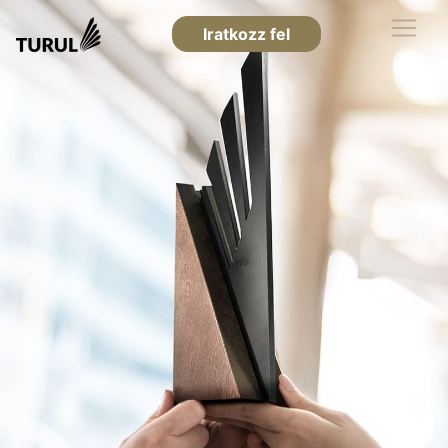
Iratkozz fel