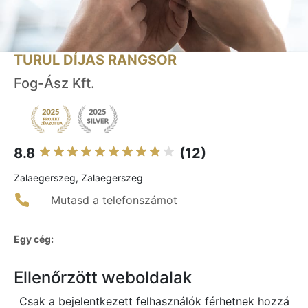
TURUL DÍJAS RANGSOR
Fog-Ász Kft.
8.8
(12)
Zalaegerszeg, Zalaegerszeg
Mutasd a telefonszámot
Egy cég:
Ellenőrzött weboldalak
Csak a bejelentkezett felhasználók férhetnek hozzá