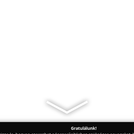
Gratulálunk!