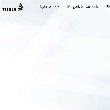
Nyertesek
Megyék és városok
El