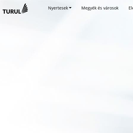
Nyertesek
Megyék és városok
El