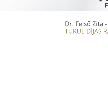
Dr. Felső Zita 
TURUL DÍJAS 