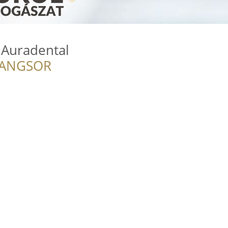
- Auradental
RANGSOR