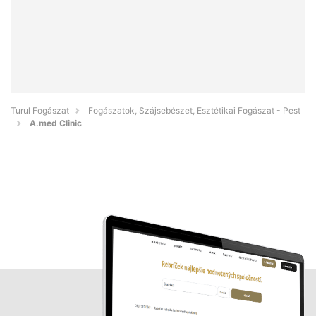
Turul Fogászat
Fogászatok, Szájsebészet, Esztétikai Fogászat - Pest
A.med Clinic