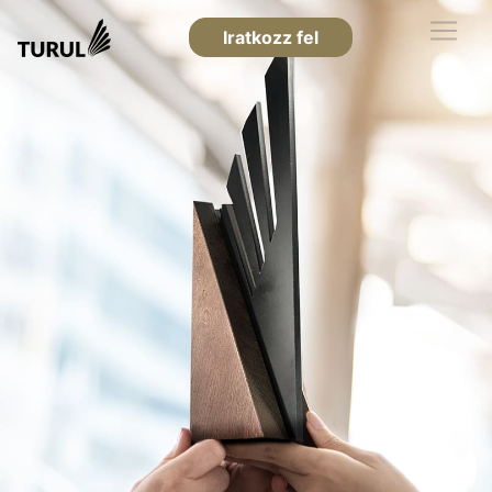
Iratkozz fel