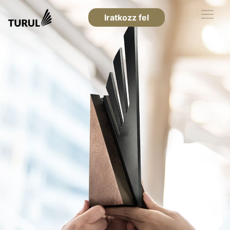
Iratkozz fel