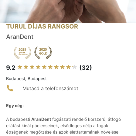
TURUL DÍJAS RANGSOR
AranDent
9.2
(32)
Budapest, Budapest
Mutasd a telefonszámot
Egy cég:
A budapesti
AranDent
fogászati rendelő korszerű, átfogó
ellátást kínál pácienseinek, elsődleges célja a fogak
épségének megőrzése és azok élettartamának növelése.