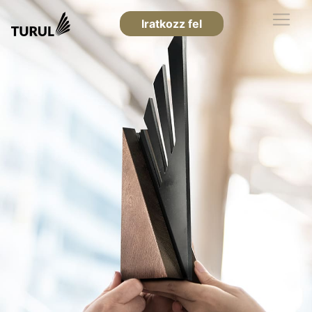
Iratkozz fel