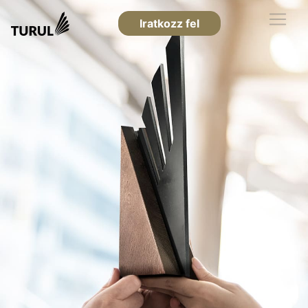
Iratkozz fel