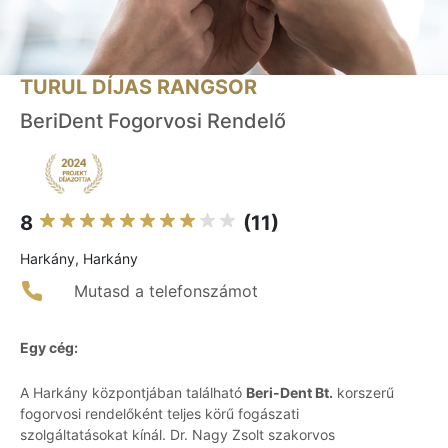
TURUL DÍJAS RANGSOR
BeriDent Fogorvosi Rendelő
8
(11)
Harkány, Harkány
Mutasd a telefonszámot
Egy cég:
A Harkány központjában található
Beri-Dent Bt.
korszerű
fogorvosi rendelőként teljes körű fogászati
szolgáltatásokat kínál. Dr. Nagy Zsolt szakorvos