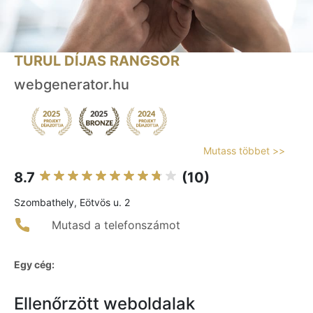
TURUL DÍJAS RANGSOR
webgenerator.hu
Mutass többet >>
8.7
(10)
Szombathely, Eötvös u. 2
Mutasd a telefonszámot
Egy cég:
Ellenőrzött weboldalak