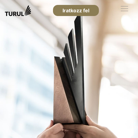
Iratkozz fel