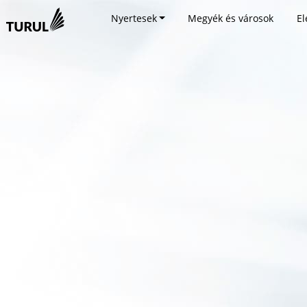
Nyertesek
Megyék és városok
El