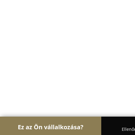
Ez az Ön vállalkozása?
Ellenő