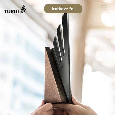
Iratkozz fel