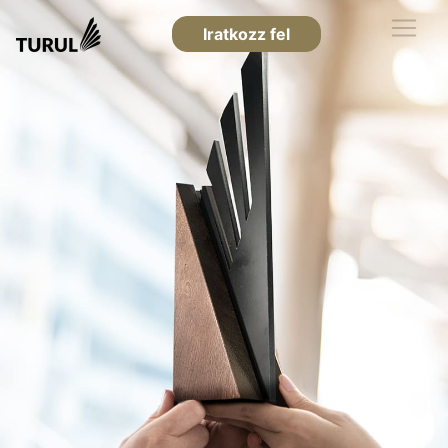
Iratkozz fel