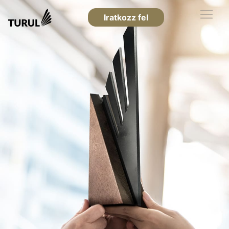
Iratkozz fel